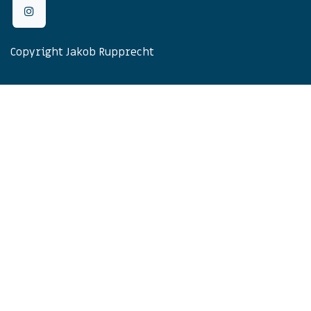
Copyright Jakob Rupprecht
Datenschutz
|
Impressum
|
Cookie-Richtlinien