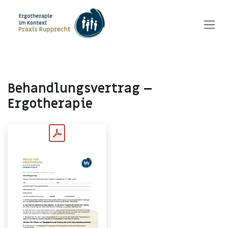
Zum Inhalt springen
Behandlungsvertrag –
Ergotherapie